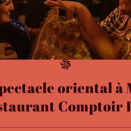
pectacle oriental 
staurant Comptoir