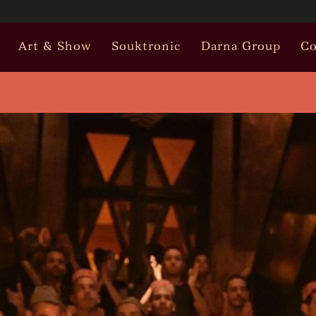
Art & Show
Souktronic
Darna Group
Co