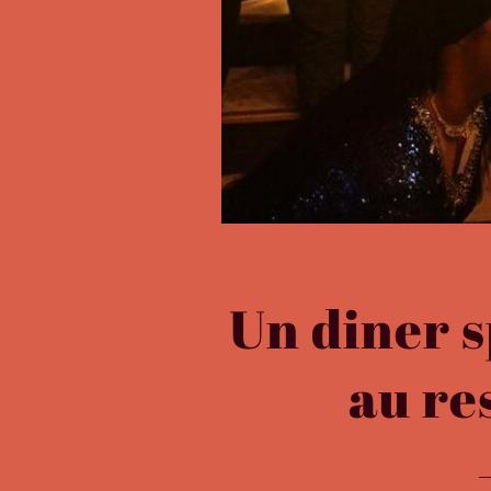
Un diner s
au re