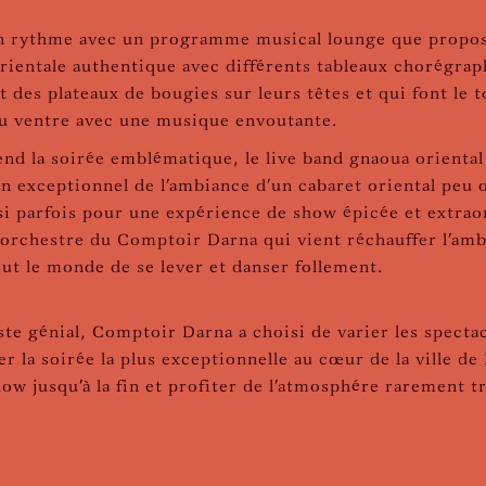
 rythme avec un programme musical lounge que propose 
orientale authentique avec différents tableaux chorégra
 des plateaux de bougies sur leurs têtes et qui font le t
du ventre avec une musique envoutante.
end la soirée emblématique, le live band gnaoua oriental
on exceptionnel de l'ambiance d'un cabaret oriental peu
si parfois pour une expérience de show épicée et extraor
nd orchestre du Comptoir Darna qui vient réchauffer l'a
out le monde de se lever et danser follement.
ste génial, Comptoir Darna a choisi de varier les spect
r la soirée la plus exceptionnelle au cœur de la ville d
ow jusqu'à la fin et profiter de l'atmosphére rarement 