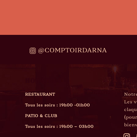
@COMPTOIRDARNA
HORAIRES
DR
Notre
RESTAURANT
Les v
Tous les soirs : 19h00 -01h00
claqu
PATIO & CLUB
(pour
bien
Tous les soirs : 19h00 – 03h00