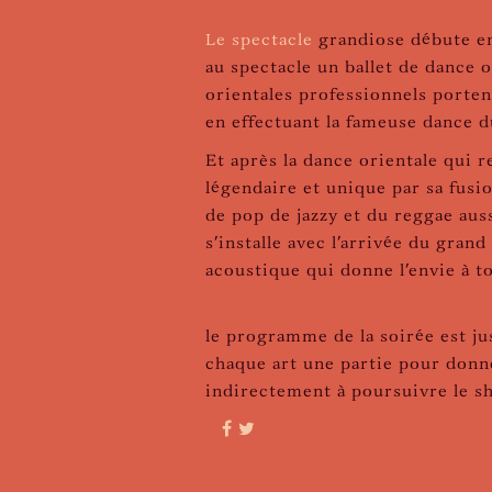
Le spectacle
grandiose débute en
au spectacle un ballet de dance 
orientales professionnels portent
en effectuant la fameuse dance 
Et après la dance orientale qui r
légendaire et unique par sa fusi
de pop de jazzy et du reggae aus
s'installe avec l'arrivée du gra
acoustique qui donne l'envie à t
le programme de la soirée est ju
chaque art une partie pour donne
indirectement à poursuivre le sh