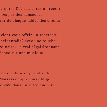
notre DJ, et à apres on reçoit
phiés par des danseuses
our de chaque tables des clients
 vient vous offrir un spectacle
 occidentalisé avec une touche
dinaire. Le vrai régal étonnant
mbiance sur une musique
acles du show et prendre de
e Marrakech qui vous oblige
trouvée dans un autre endroit