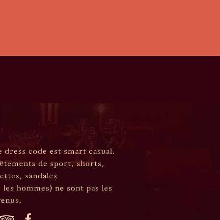
ESS CODE
 dress code est smart casual.
êtements de sport, shorts,
ettes, sandales
 les hommes) ne sont pas les
venus.