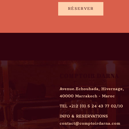
RÉSERVER
COMPTOIR DARNA
Avenue.Echouhada, Hivernage,
40000 Marrakech - Maroc
TEL
+212 (0) 5 24 43 77 02/10
INFO & RESERVATIONS
contact@comptoirdarna.com