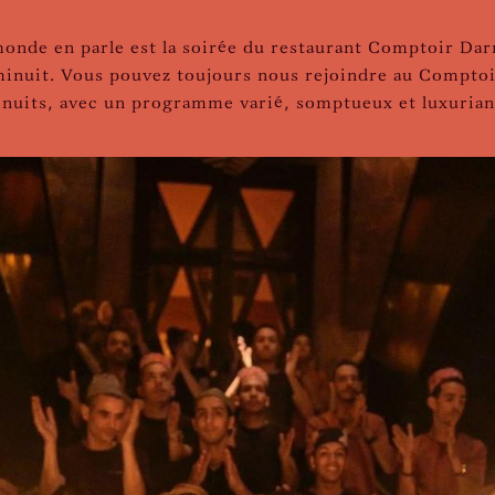
monde en parle est la soirée du restaurant Comptoir Da
 minuit. Vous pouvez toujours nous rejoindre au Compto
t nuits, avec un programme varié, somptueux et luxurian