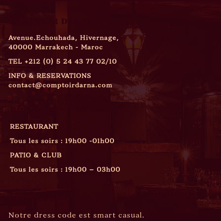
COMPTOIR DARNA
Avenue.Echouhada, Hivernage,
40000 Marrakech - Maroc
TEL
+212 (0) 5 24 43 77 02/10
INFO & RESERVATIONS
contact@comptoirdarna.com
HORAIRES
RESTAURANT
Tous les soirs : 19h00 -01h00
PATIO & CLUB
Tous les soirs : 19h00 – 03h00
DRESS CODE
Notre dress code est smart casual.