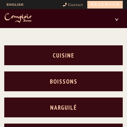
RÉSERVER
ENGLISH
Contact
CUISINE
BOISSONS
NARGUILÉ