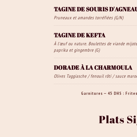
TAGINE DE SOURIS D'AGNEA
Pruneaux et amandes torréfiées (G/N)
TAGINE DE KEFTA
À l'œuf ou nature. Boulettes de viande mijot
paprika et gingembre (G)
DORADE À LA CHARMOULA
Olives Taggiasche / fenouil rôti / sauce maro
Garnitures — 45 DHS : Frite
Plats S