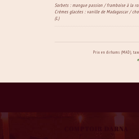
Sorbets : mangue passion / framboise à la ro
Crèmes glacées : vanille de Madagascar / cho
(L)
Prix en dirhams (MAD), taxe
COMPTOIR DARNA