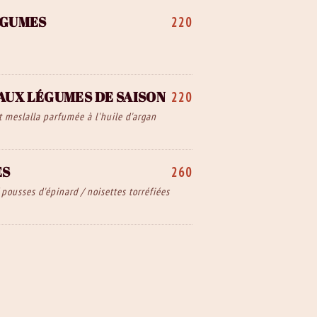
ÉGUMES
220
AUX LÉGUMES DE SAISON
220
t meslalla parfumée à l'huile d'argan
ES
260
ousses d'épinard / noisettes torréfiées