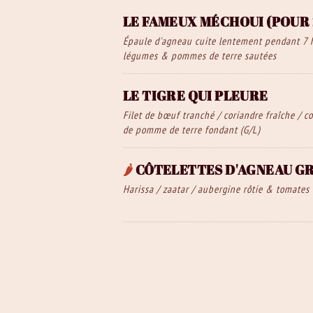
LE FAMEUX MÉCHOUI (POUR 
Épaule d'agneau cuite lentement pendant 7 h
légumes & pommes de terre sautées
LE TIGRE QUI PLEURE
Filet de bœuf tranché / coriandre fraîche / c
de pomme de terre fondant (G/L)
🌶️
CÔTELETTES D'AGNEAU GR
Harissa / zaatar / aubergine rôtie & tomates 