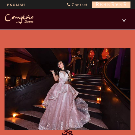
RÉSERVER
Contact
ENGLISH