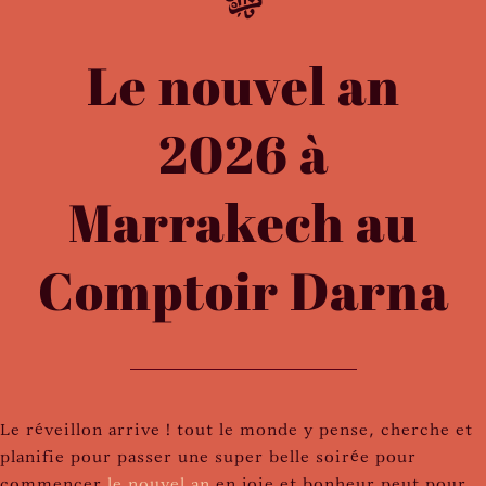
Le nouvel an
2026 à
Marrakech au
Comptoir Darna
Le réveillon arrive ! tout le monde y pense, cherche et
planifie pour passer une super belle soirée pour
commencer
le nouvel an
en joie et bonheur peut pour