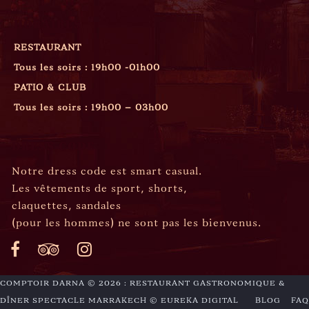
HORAIRES
RESTAURANT
Tous les soirs : 19h00 -01h00
PATIO & CLUB
Tous les soirs : 19h00 – 03h00
DRESS CODE
Notre dress code est smart casual.
Les vêtements de sport, shorts,
claquettes, sandales
(pour les hommes) ne sont pas les bienvenus.
COMPTOIR DARNA © 2026 : RESTAURANT GASTRONOMIQUE &
DÎNER SPECTACLE MARRAKECH
© EUREKA DIGITAL
BLOG
FAQ