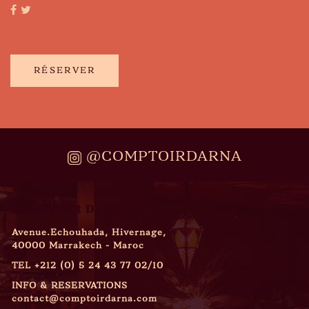
RÉSERVER
@COMPTOIRDARNA
COMPTOIR DARNA
Avenue.Echouhada, Hivernage,
40000 Marrakech - Maroc
TEL
+212 (0) 5 24 43 77 02/10
INFO & RESERVATIONS
contact@comptoirdarna.com